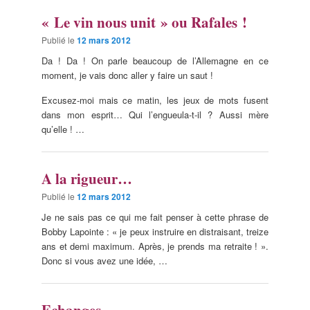
« Le vin nous unit » ou Rafales !
Publié le
12 mars 2012
Da ! Da ! On parle beaucoup de l’Allemagne en ce
moment, je vais donc aller y faire un saut !
Excusez-moi mais ce matin, les jeux de mots fusent
dans mon esprit… Qui l’engueula-t-il ? Aussi mère
qu’elle ! …
A la rigueur…
Publié le
12 mars 2012
Je ne sais pas ce qui me fait penser à cette phrase de
Bobby Lapointe : « je peux instruire en distraisant, treize
ans et demi maximum. Après, je prends ma retraite ! ».
Donc si vous avez une idée, …
Echanges