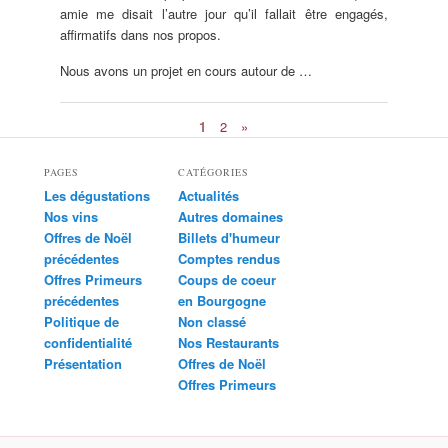
amie me disait l’autre jour qu’il fallait être engagés,
affirmatifs dans nos propos.
Nous avons un projet en cours autour de …
1
2
»
PAGES
CATÉGORIES
Les dégustations
Actualités
Nos vins
Autres domaines
Offres de Noël
Billets d'humeur
précédentes
Comptes rendus
Offres Primeurs
Coups de coeur
précédentes
en Bourgogne
Politique de
Non classé
confidentialité
Nos Restaurants
Présentation
Offres de Noël
Offres Primeurs