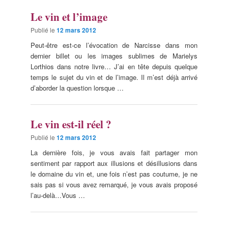
Le vin et l’image
Publié le
12 mars 2012
Peut-être est-ce l’évocation de Narcisse dans mon
dernier billet ou les images sublimes de Marielys
Lorthios dans notre livre… J’ai en tête depuis quelque
temps le sujet du vin et de l’image. Il m’est déjà arrivé
d’aborder la question lorsque …
Le vin est-il réel ?
Publié le
12 mars 2012
La dernière fois, je vous avais fait partager mon
sentiment par rapport aux illusions et désillusions dans
le domaine du vin et, une fois n’est pas coutume, je ne
sais pas si vous avez remarqué, je vous avais proposé
l’au-delà…Vous …