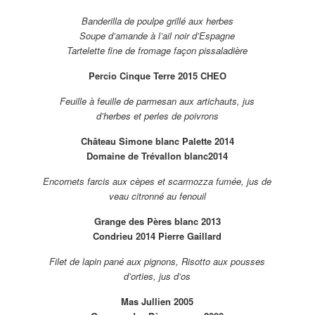
Banderilla de poulpe grillé aux herbes
Soupe d’amande à l’ail noir d’Espagne
Tartelette fine de fromage façon pissaladière
Percio Cinque Terre 2015 CHEO
Feuille à feuille de parmesan aux artichauts, jus
d’herbes et perles de poivrons
Château Simone blanc Palette 2014
Domaine de Trévallon blanc2014
Encornets farcis aux cèpes et scarmozza fumée, jus de
veau citronné au fenouil
Grange des Pères blanc 2013
Condrieu 2014 Pierre Gaillard
Filet de lapin pané aux pignons, Risotto aux pousses
d’orties, jus d’os
Mas Jullien 2005