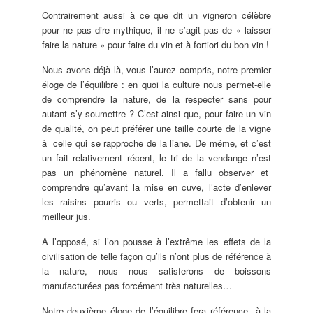
Contrairement aussi à ce que dit un vigneron célèbre
pour ne pas dire mythique, il ne s’agit pas de « laisser
faire la nature » pour faire du vin et à fortiori du bon vin !
Nous avons déjà là, vous l’aurez compris, notre premier
éloge de l’équilibre : en quoi la culture nous permet-elle
de comprendre la nature, de la respecter sans pour
autant s’y soumettre ? C’est ainsi que, pour faire un vin
de qualité, on peut préférer une taille courte de la vigne
à celle qui se rapproche de la liane. De même, et c’est
un fait relativement récent, le tri de la vendange n’est
pas un phénomène naturel. Il a fallu observer et
comprendre qu’avant la mise en cuve, l’acte d’enlever
les raisins pourris ou verts, permettait d’obtenir un
meilleur jus.
A l’opposé, si l’on pousse à l’extrême les effets de la
civilisation de telle façon qu’ils n’ont plus de référence à
la nature, nous nous satisferons de boissons
manufacturées pas forcément très naturelles…
Notre deuxième éloge de l’équilibre fera référence à la