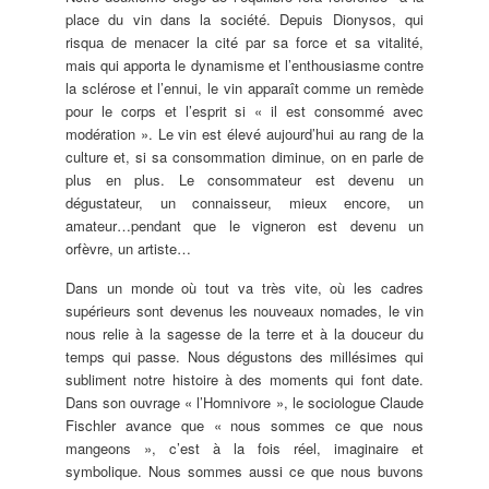
place du vin dans la société. Depuis Dionysos, qui
risqua de menacer la cité par sa force et sa vitalité,
mais qui apporta le dynamisme et l’enthousiasme contre
la sclérose et l’ennui, le vin apparaît comme un remède
pour le corps et l’esprit si « il est consommé avec
modération ». Le vin est élevé aujourd’hui au rang de la
culture et, si sa consommation diminue, on en parle de
plus en plus. Le consommateur est devenu un
dégustateur, un connaisseur, mieux encore, un
amateur…pendant que le vigneron est devenu un
orfèvre, un artiste…
Dans un monde où tout va très vite, où les cadres
supérieurs sont devenus les nouveaux nomades, le vin
nous relie à la sagesse de la terre et à la douceur du
temps qui passe. Nous dégustons des millésimes qui
subliment notre histoire à des moments qui font date.
Dans son ouvrage « l’Homnivore », le sociologue Claude
Fischler avance que « nous sommes ce que nous
mangeons », c’est à la fois réel, imaginaire et
symbolique. Nous sommes aussi ce que nous buvons