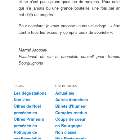
et ce n’est pas qu’une question de moyens. Pour celui
qui n’a jamais bu une grande bouteille, une fois par an
est déjà un progrès !
Pour conclure, je vous propose un nouvel adage : « être
contre tous les excès, y compris ceux de sobriété ».
Martial Jacquey
Passionné de vin et oenophile conseil pour Terroirs
Bourguignons
PAGES
CATÉGORIES
Les dégustations
Actualités
Nos vins
Autres domaines
Offres de Noël
Billets d'humeur
précédentes
Comptes rendus
Offres Primeurs
Coups de coeur
précédentes
en Bourgogne
Politique de
Non classé
confidentialité
Nos Restaurants