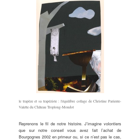
le trapèze et sa trapéziste : l'équilibre collage de Christine Pariente-
Valette du Château Troplong-Mondot
Reprenons le fil de notre histoire. J’imagine volontiers
que sur notre conseil vous avez fait l’achat de
Bourgognes 2002 en primeur ou, si ce n’est pas le cas,