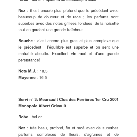
Nez
: il est encore plus profond que le précédent avec
beaucoup de douceur et de race ; les parfums sont
superbes avec des notes grillées fondues, de la noisette
tout en gardant une grande fraîcheur.
Bouche
: c’est encore plus gras et plus complexe que
le précédent ; l’équilibre est superbe et on sent une
maturité aboutie. Excellent vin racé et d’une grande
persistance!
Note M.J.
: 18,5
Moyenne
: 16,5
Servi n° 3: Meursault Clos des Perrières 1er Cru 2001
Monopole Albert Grivault
Robe
: bel or.
Nez
: très beau, profond, fin et racé avec de superbes
parfums complexes de fleurs, d’agrumes et de