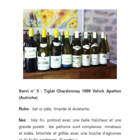
Servi n° 5 : Tiglat Chardonnay 1999 Velich Apelton
(Autriche)
Robe
: bel or pâle, limpide et éclatante.
Nez
: très fin, profond avec une belle fraîcheur et une
grande pureté ; les parfums sont complexes, minéraux
et iodés, briochés et grillés avec une touche d’agrumes
et de fruits exotiques. Superbe !