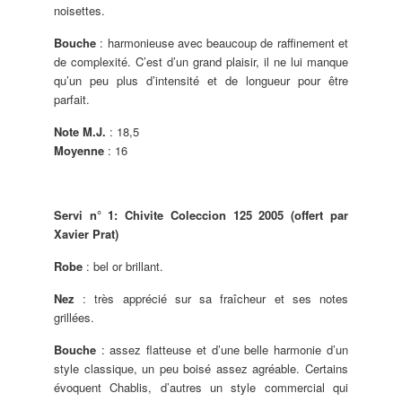
noisettes.
Bouche
: harmonieuse avec beaucoup de raffinement et
de complexité. C’est d’un grand plaisir, il ne lui manque
qu’un peu plus d’intensité et de longueur pour être
parfait.
Note M.J.
: 18,5
Moyenne
: 16
Servi n° 1: Chivite Coleccion 125 2005 (offert par
Xavier Prat)
Robe
: bel or brillant.
Nez
: très apprécié sur sa fraîcheur et ses notes
grillées.
Bouche
: assez flatteuse et d’une belle harmonie d’un
style classique, un peu boisé assez agréable. Certains
évoquent Chablis, d’autres un style commercial qui