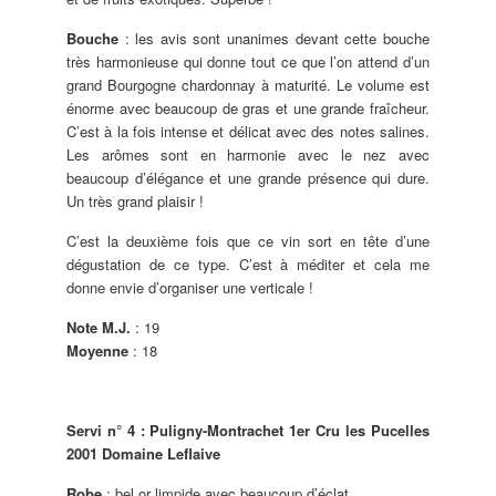
Bouche
: les avis sont unanimes devant cette bouche
très harmonieuse qui donne tout ce que l’on attend d’un
grand Bourgogne chardonnay à maturité. Le volume est
énorme avec beaucoup de gras et une grande fraîcheur.
C’est à la fois intense et délicat avec des notes salines.
Les arômes sont en harmonie avec le nez avec
beaucoup d’élégance et une grande présence qui dure.
Un très grand plaisir !
C’est la deuxième fois que ce vin sort en tête d’une
dégustation de ce type. C’est à méditer et cela me
donne envie d’organiser une verticale !
Note M.J.
: 19
Moyenne
: 18
Servi n° 4 : Puligny-Montrachet 1er Cru les Pucelles
2001 Domaine Leflaive
Robe
: bel or limpide avec beaucoup d’éclat