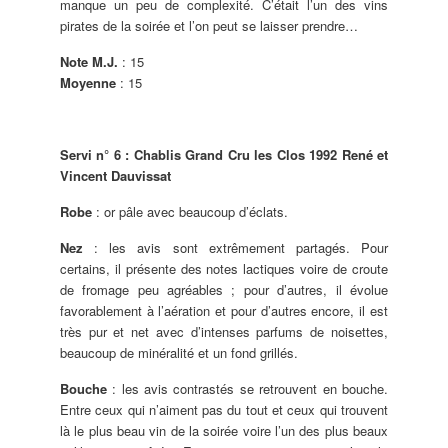
manque un peu de complexité. C’était l’un des vins
pirates de la soirée et l’on peut se laisser prendre…
Note M.J.
: 15
Moyenne
: 15
Servi n° 6 : Chablis Grand Cru les Clos 1992 René et
Vincent Dauvissat
Robe
: or pâle avec beaucoup d’éclats.
Nez
: les avis sont extrêmement partagés. Pour
certains, il présente des notes lactiques voire de croute
de fromage peu agréables ; pour d’autres, il évolue
favorablement à l’aération et pour d’autres encore, il est
très pur et net avec d’intenses parfums de noisettes,
beaucoup de minéralité et un fond grillés.
Bouche
: les avis contrastés se retrouvent en bouche.
Entre ceux qui n’aiment pas du tout et ceux qui trouvent
là le plus beau vin de la soirée voire l’un des plus beaux