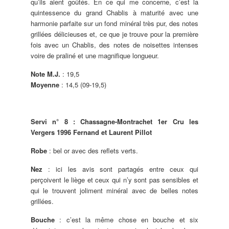
qu’ils aient goûtés. En ce qui me concerne, c’est la
quintessence du grand Chablis à maturité avec une
harmonie parfaite sur un fond minéral très pur, des notes
grillées délicieuses et, ce que je trouve pour la première
fois avec un Chablis, des notes de noisettes intenses
voire de praliné et une magnifique longueur.
Note M.J.
: 19,5
Moyenne
: 14,5 (09-19,5)
Servi n° 8 : Chassagne-Montrachet 1er Cru les
Vergers 1996 Fernand et Laurent Pillot
Robe
: bel or avec des reflets verts.
Nez
: ici les avis sont partagés entre ceux qui
perçoivent le liège et ceux qui n’y sont pas sensibles et
qui le trouvent joliment minéral avec de belles notes
grillées.
Bouche
: c’est la même chose en bouche et six