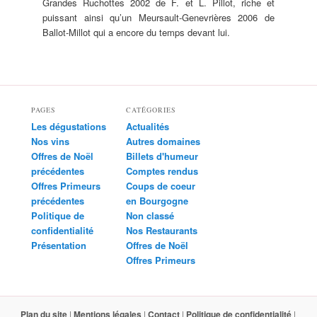
Grandes Ruchottes 2002 de F. et L. Pillot, riche et
puissant ainsi qu’un Meursault-Genevrières 2006 de
Ballot-Millot qui a encore du temps devant lui.
PAGES
CATÉGORIES
Les dégustations
Actualités
Nos vins
Autres domaines
Offres de Noël
Billets d'humeur
précédentes
Comptes rendus
Offres Primeurs
Coups de coeur
précédentes
en Bourgogne
Politique de
Non classé
confidentialité
Nos Restaurants
Présentation
Offres de Noël
Offres Primeurs
Plan du site
|
Mentions légales
|
Contact
|
Politique de confidentialité
|