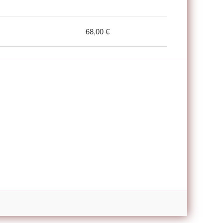
68,00 €