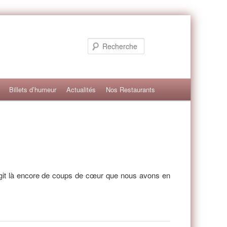
Recherche
Billets d’humeur
Actualités
Nos Restaurants
Navigation
des
articles
’agit là encore de coups de cœur que nous avons en