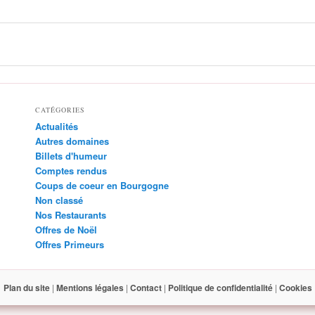
CATÉGORIES
Actualités
Autres domaines
Billets d'humeur
Comptes rendus
Coups de coeur en Bourgogne
Non classé
Nos Restaurants
Offres de Noël
Offres Primeurs
Plan du site
|
Mentions légales
|
Contact
|
Politique de confidentialité
|
Cookies